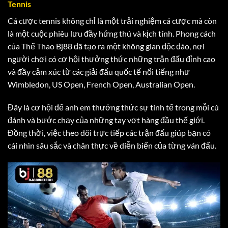
Tennis
Cá cược tennis không chỉ là một trải nghiệm cá cược mà còn
là một cuộc phiêu lưu đầy hứng thú và kịch tính. Phong cách
của Thể Thao Bj88 đã tạo ra một không gian độc đáo, nơi
người chơi có cơ hội thưởng thức những trận đấu đỉnh cao
và đầy cảm xúc từ các giải đấu quốc tế nổi tiếng như
Wimbledon, US Open, French Open, Australian Open.
Đây là cơ hội để anh em thưởng thức sự tinh tế trong mỗi cú
đánh và bước chạy của những tay vợt hàng đầu thế giới.
Đồng thời, việc theo dõi trực tiếp các trận đấu giúp bạn có
cái nhìn sâu sắc và chân thực về diễn biến của từng ván đấu.