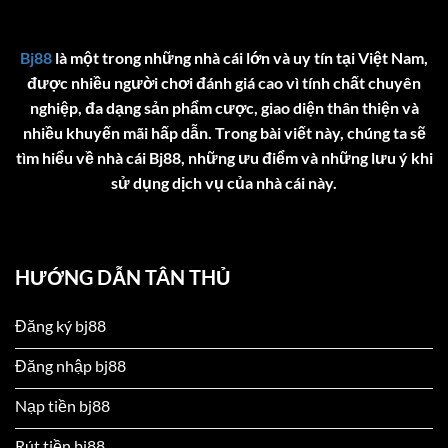
Bj88
là một trong những nhà cái lớn và uy tín tại Việt Nam,
được nhiều người chơi đánh giá cao vì tính chất chuyên
nghiệp, đa dạng sản phẩm cược, giao diện thân thiện và
nhiều khuyến mãi hấp dẫn. Trong bài viết này, chúng ta sẽ
tìm hiểu về nhà cái Bj88, những ưu điểm và những lưu ý khi
sử dụng dịch vụ của nhà cái này.
HƯỚNG DẪN TÂN THỦ
Đăng ký bj88
Đăng nhập bj88
Nạp tiền bj88
Rút tiền bj88