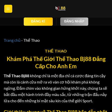
Bỏ
qua
nội
ĐĂNG KÍ
ĐĂNG NHẬP
dung
Trang chủ
-
Thể Thao
THỂ THAO
Khám Phá Thế Giới Thể Thao Bj88 Đẳng
Cấp Cho Anh Em
Thể Thao Bj88
không chỉ là một địa chỉ cá cược đáng tin cậy
mà còn là cánh cửa mở ra vô vàn cơ hội khám phá không
ngừng. Đắm chìm vào không gian hứng khởi này, chúng ta sẽ
bắt đầu một hành trình đầy màu sắc, từ những trận đấu nảy
lửa cho đến những bí mật sâu kín của thế giới Sport.
Giới thiệu chung về Thể Thao Bj88 hấp dẫn nhất