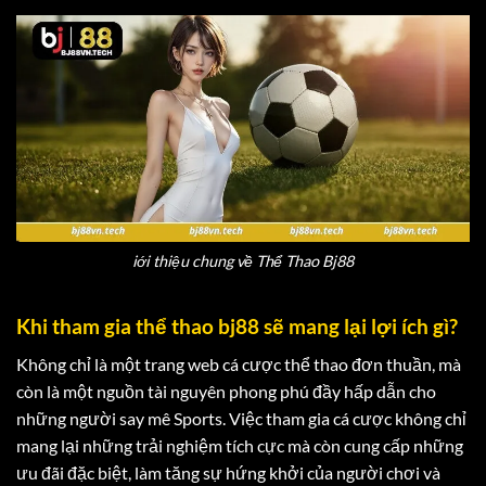
iới thiệu chung về Thể Thao Bj88
Khi tham gia thể thao bj88 sẽ mang lại lợi ích gì?
Không chỉ là một trang web cá cược thể thao đơn thuần, mà
còn là một nguồn tài nguyên phong phú đầy hấp dẫn cho
những người say mê Sports. Việc tham gia cá cược không chỉ
mang lại những trải nghiệm tích cực mà còn cung cấp những
ưu đãi đặc biệt, làm tăng sự hứng khởi của người chơi và