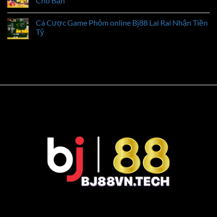
Cho Bạn
Cá Cược Game Phỏm online Bj88 Lai Rai Nhận Tiền
Tỷ