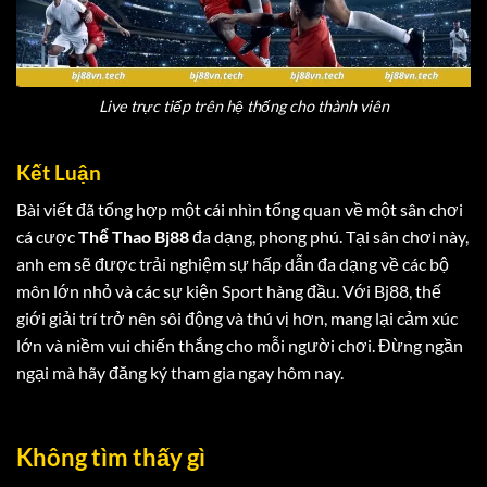
Live trực tiếp trên hệ thống cho thành viên
Kết Luận
Bài viết đã tổng hợp một cái nhìn tổng quan về một sân chơi
cá cược
Thể Thao Bj88
đa dạng, phong phú. Tại sân chơi này,
anh em sẽ được trải nghiệm sự hấp dẫn đa dạng về các bộ
môn lớn nhỏ và các sự kiện Sport hàng đầu. Với Bj88, thế
giới giải trí trở nên sôi động và thú vị hơn, mang lại cảm xúc
lớn và niềm vui chiến thắng cho mỗi người chơi. Đừng ngần
ngại mà hãy đăng ký tham gia ngay hôm nay.
Không tìm thấy gì