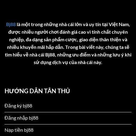
Bj88
là một trong những nhà cái lớn và uy tín tại Việt Nam,
được nhiều người chơi đánh giá cao vì tính chất chuyên
nghiệp, đa dạng sản phẩm cược, giao diện thân thiện và
nhiều khuyến mãi hấp dẫn. Trong bài viết này, chúng ta sẽ
tìm hiểu về nhà cái Bj88, những ưu điểm và những lưu ý khi
sử dụng dịch vụ của nhà cái này.
HƯỚNG DẪN TÂN THỦ
Đăng ký bj88
Đăng nhập bj88
Nạp tiền bj88