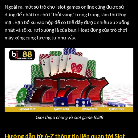
Ngoài ra, một số trò chơi slot games online cũng được sử
dụng để nhái trò chơi “thỏi vàng” trong trung tâm thương
mại. Bạn bỏ xu vào hộp để có thể đẩy được nhiều xu xuống
nhất và số xu rơi xuống là của bạn. Hoạt động của trò chơi
máy xèng cũng tương tự như vậy.
Giới thiệu chung về slot game BJ88
Hướng dẫn từ A-Z thông tin liên quan tới Slot