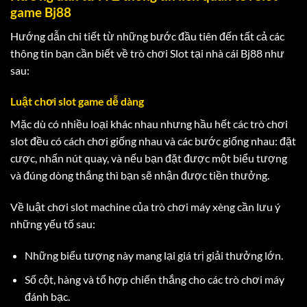
game Bj88
Hướng dẫn chi tiết từ những bước đầu tiên đến tất cả các
thông tin bạn cần biết về trò chơi Slot tại nhà cái Bj88 như
sau:
Luật chơi slot game dễ dàng
Mặc dù có nhiều loại khác nhau nhưng hầu hết các trò chơi
slot đều có cách chơi giống nhau và các bước giống nhau: đặt
cược, nhấn nút quay, và nếu bạn đặt được một biểu tượng
và đúng dòng thắng thì bạn sẽ nhận được tiền thưởng.
Về luật chơi slot machine của trò chơi máy xèng cần lưu ý
những yếu tố sau:
Những biểu tượng này mang lại giá trị giải thưởng lớn.
Số cột, hàng và tổ hợp chiến thắng cho các trò chơi máy
đánh bạc.