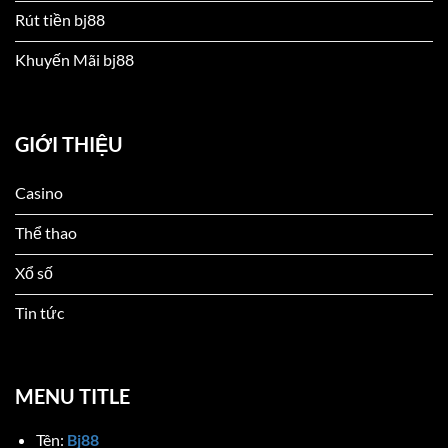
Rút tiền bj88
Khuyến Mãi bj88
GIỚI THIỆU
Casino
Thể thao
Xổ số
Tin tức
MENU TITLE
Tên:
Bj88