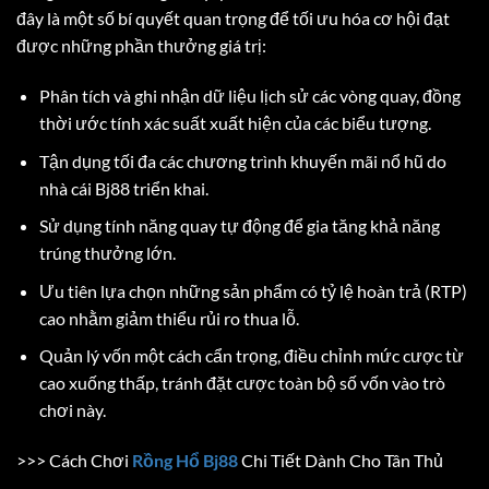
đây là một số bí quyết quan trọng để tối ưu hóa cơ hội đạt
được những phần thưởng giá trị:
Phân tích và ghi nhận dữ liệu lịch sử các vòng quay, đồng
thời ước tính xác suất xuất hiện của các biểu tượng.
Tận dụng tối đa các chương trình khuyến mãi nổ hũ do
nhà cái Bj88 triển khai.
Sử dụng tính năng quay tự động để gia tăng khả năng
trúng thưởng lớn.
Ưu tiên lựa chọn những sản phẩm có tỷ lệ hoàn trả (RTP)
cao nhằm giảm thiểu rủi ro thua lỗ.
Quản lý vốn một cách cẩn trọng, điều chỉnh mức cược từ
cao xuống thấp, tránh đặt cược toàn bộ số vốn vào trò
chơi này.
>>> Cách Chơi
Rồng Hổ Bj88
Chi Tiết Dành Cho Tân Thủ